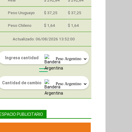
Real
$ 292,84
$ 292,84
Peso Uruguayo
$ 37,25
$ 37,25
Peso Chileno
$ 1,64
$ 1,64
Actualizado: 06/08/2026 13:52:00
ESPACIO PUBLICITARIO