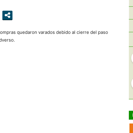
 compras quedaron varados debido al cierre del paso
dverso.