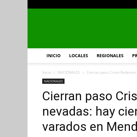
INICIO
LOCALES
REGIONALES
P
Inicio
NACIONALES
Cierran paso Cristo Redentor 
NACIONALES
Cierran paso Cri
nevadas: hay cie
varados en Men