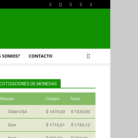
S SOMOS?
CONTACTO
COTIZACIONES DE MONEDAS
Moneda
Compra
Venta
Dólar USA
$ 1470,00
$ 1520,00
Euro
$ 1716,01
$ 1730,12