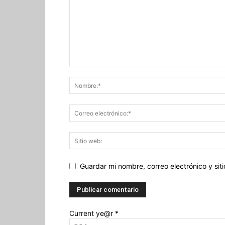
Guardar mi nombre, correo electrónico y si
Current ye@r
*