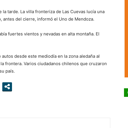
la tarde. La villa fronteriza de Las Cuevas lucía una
o, antes del cierre, informó el Uno de Mendoza.
había fuertes vientos y nevadas en alta montaña. El
.
e autos desde este mediodía en la zona aledaña al
la frontera. Varios ciudadanos chilenos que cruzaron
su país.