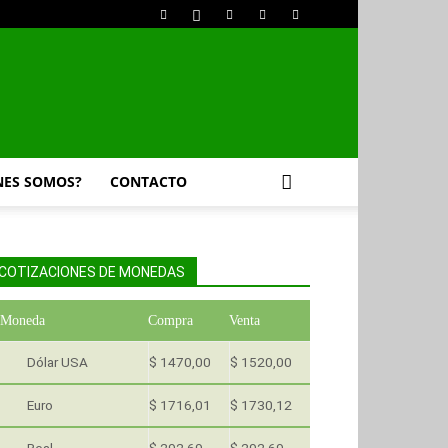
NES SOMOS?
CONTACTO
COTIZACIONES DE MONEDAS
Moneda
Compra
Venta
Dólar USA
$ 1470,00
$ 1520,00
Euro
$ 1716,01
$ 1730,12