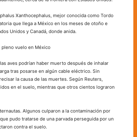
cephalus Xanthocephalus, mejor conocida como Tordo
atoria que llega a México en los meses de otoño e
tados Unidos y Canadá, donde anida.
 pleno vuelo en México
ue las aves podrían haber muerto después de inhalar
arga tras posarse en algún cable eléctrico. Sin
recisar la causa de las muertes. Según Reuters,
dos en el suelo, mientras que otros cientos lograron
internautas. Algunos culparon a la contaminación por
 que pudo tratarse de una parvada perseguida por un
ctaron contra el suelo.