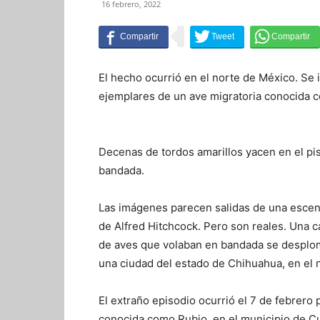
16 febrero, 2022
El hecho ocurrió en el norte de México. Se 
ejemplares de un ave migratoria conocida c
Decenas de tordos amarillos yacen en el pi
bandada.
Las imágenes parecen salidas de una escena
de Alfred Hitchcock. Pero son reales. Una
de aves que volaban en bandada se desplo
una ciudad del estado de Chihuahua, en el 
El extraño episodio ocurrió el 7 de febrero
conocida como Rubio, en el municipio de Cu