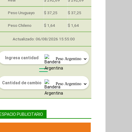
Real
$ 292,69
$ 292,69
Peso Uruguayo
$ 37,25
$ 37,25
Peso Chileno
$ 1,64
$ 1,64
Actualizado: 06/08/2026 15:55:00
ESPACIO PUBLICITARIO