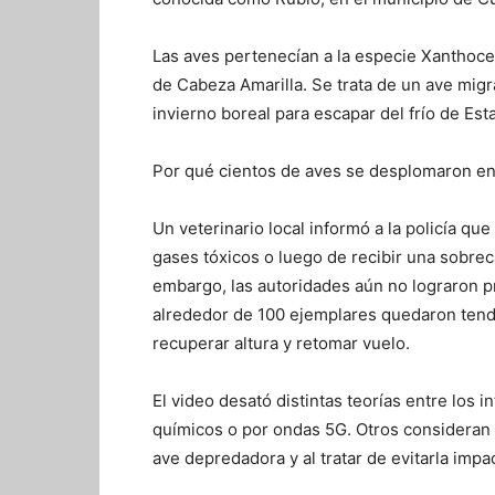
Las aves pertenecían a la especie Xantho
de Cabeza Amarilla. Se trata de un ave migr
invierno boreal para escapar del frío de Es
Por qué cientos de aves se desplomaron en
Un veterinario local informó a la policía q
gases tóxicos o luego de recibir una sobrec
embargo, las autoridades aún no lograron p
alrededor de 100 ejemplares quedaron tendi
recuperar altura y retomar vuelo.
El video desató distintas teorías entre los 
químicos o por ondas 5G. Otros consideran
ave depredadora y al tratar de evitarla impa