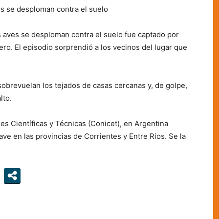
s se desploman contra el suelo
s aves se desploman contra el suelo fue captado por
ero. El episodio sorprendió a los vecinos del lugar que
obrevuelan los tejados de casas cercanas y, de golpe,
lto.
s Científicas y Técnicas (Conicet), en Argentina
e en las provincias de Corrientes y Entre Ríos. Se la