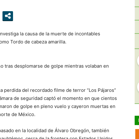
investiga la causa de la muerte de incontables
omo Tordo de cabeza amarilla.
so tras desplomarse de golpe mientras volaban en
 perdida del recordado filme de terror “Los Pájaros”
 cámara de seguridad captó el momento en que cientos
maron de golpe en pleno vuelo y cayeron muertas en
norte de México.
 pasado en la localidad de Álvaro Obregón, también
auhtémoc, cerca de la frontera con Estados Unidos.