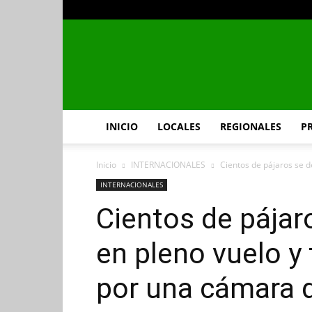
INICIO
LOCALES
REGIONALES
P
Inicio
INTERNACIONALES
Cientos de pájaros se 
INTERNACIONALES
Cientos de pája
en pleno vuelo y
por una cámara 