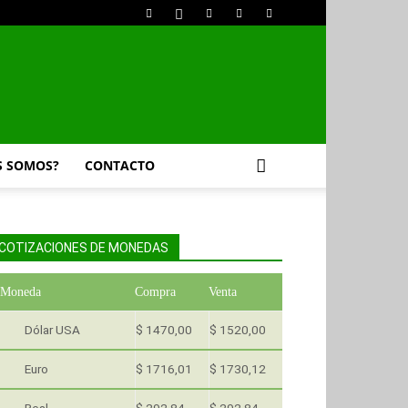
S SOMOS?
CONTACTO
COTIZACIONES DE MONEDAS
Moneda
Compra
Venta
Dólar USA
$ 1470,00
$ 1520,00
Euro
$ 1716,01
$ 1730,12