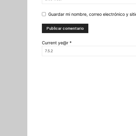
Guardar mi nombre, correo electrónico y si
Current ye@r
*