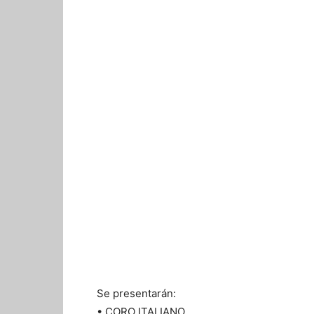
Se presentarán:
• CORO ITALIANO