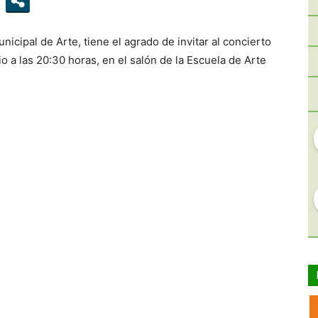
icipal de Arte, tiene el agrado de invitar al concierto
io a las 20:30 horas, en el salón de la Escuela de Arte