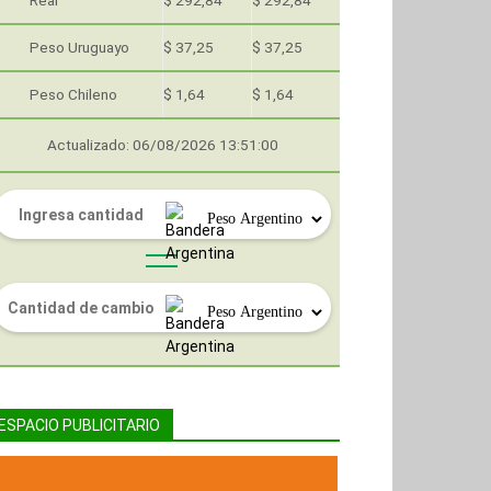
Real
$ 292,84
$ 292,84
Peso Uruguayo
$ 37,25
$ 37,25
Peso Chileno
$ 1,64
$ 1,64
Actualizado: 06/08/2026 13:51:00
ESPACIO PUBLICITARIO