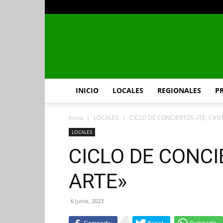
INICIO
LOCALES
REGIONALES
P
Inicio
LOCALES
CICLO DE CONCIERTOS «TÉ, CAN
LOCALES
CICLO DE CONCI
ARTE»
6 junio, 2023