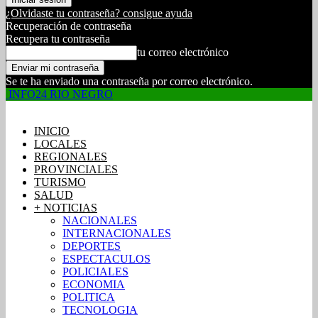
¿Olvidaste tu contraseña? consigue ayuda
Recuperación de contraseña
Recupera tu contraseña
tu correo electrónico
Se te ha enviado una contraseña por correo electrónico.
INFO24 RIO NEGRO
INICIO
LOCALES
REGIONALES
PROVINCIALES
TURISMO
SALUD
+ NOTICIAS
NACIONALES
INTERNACIONALES
DEPORTES
ESPECTACULOS
POLICIALES
ECONOMIA
POLITICA
TECNOLOGIA