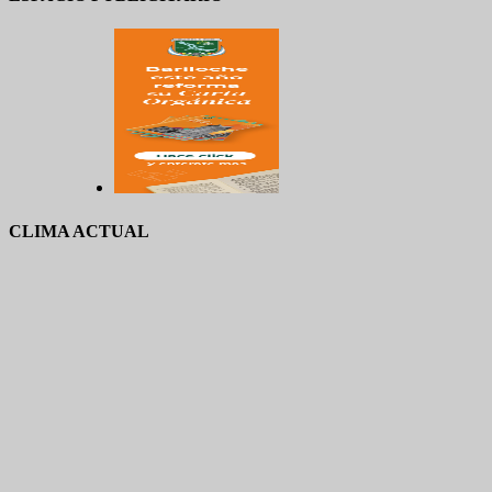
CLIMA ACTUAL