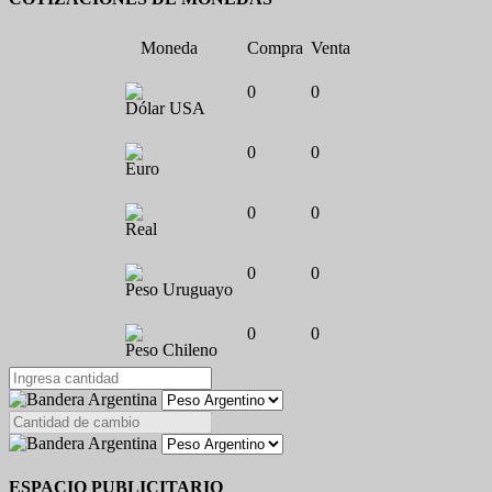
Moneda
Compra
Venta
0
0
Dólar USA
0
0
Euro
0
0
Real
0
0
Peso Uruguayo
0
0
Peso Chileno
ESPACIO PUBLICITARIO