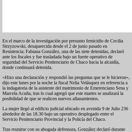
En el marco de la investigación por presunto femicidio de Cecilia
Strzyzowski, desaparecida desde el 2 de junio pasado en
Resistencia; Fabiana González, una de las siete detenidas, declaró
ante los fiscales y fue trasladada bajo un fuerte operativo de
seguridad del Servicio Penitenciario de Chaco hacia la alcaidía,
donde continuará detenida.
«Hizo una declaración y respondió las preguntas que se le hicieron»,
dijo este lunes por la noche la fiscal Nelia Velásquez en referencia a
la indagatoria de la asistente del matrimonio de Emerenciano Sena y
Marcela Acuña, tras lo cual agregó que este martes se analizará la
posibilidad de que se realicen nuevos allanamientos.
La mujer llegó al edificio judicial ubicado en avenida 9 de Julio 236
alrededor de las 18.30 bajo un operativo desplegado entre el
Servicio Penitenciario Provincial y la Policía del Chaco.
Tras reunirse con su abogada defensora, González declaró durante