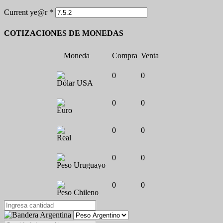
Current ye@r
*
COTIZACIONES DE MONEDAS
Moneda
Compra
Venta
0
0
Dólar USA
0
0
Euro
0
0
Real
0
0
Peso Uruguayo
0
0
Peso Chileno