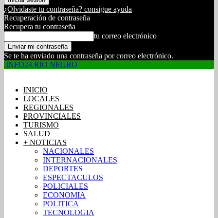
¿Olvidaste tu contraseña? consigue ayuda
Recuperación de contraseña
Recupera tu contraseña
tu correo electrónico
Se te ha enviado una contraseña por correo electrónico.
INFO24 RIO NEGRO
INICIO
LOCALES
REGIONALES
PROVINCIALES
TURISMO
SALUD
+ NOTICIAS
NACIONALES
INTERNACIONALES
DEPORTES
ESPECTACULOS
POLICIALES
ECONOMIA
POLITICA
TECNOLOGIA