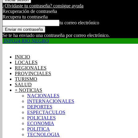
¿Olvidaste tu contraseña? consigue ayuda
Recuperación de contraseña
Recupera tu contraseña
tu correo electrónico
Se te ha enviado una contraseña por correo electrónico.
INFO24 RIO NEGRO
INICIO
LOCALES
REGIONALES
PROVINCIALES
TURISMO
SALUD
+ NOTICIAS
NACIONALES
INTERNACIONALES
DEPORTES
ESPECTACULOS
POLICIALES
ECONOMIA
POLITICA
TECNOLOGIA