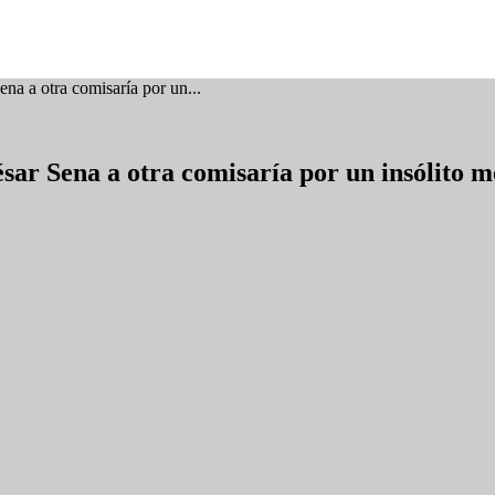
na a otra comisaría por un...
sar Sena a otra comisaría por un insólito m