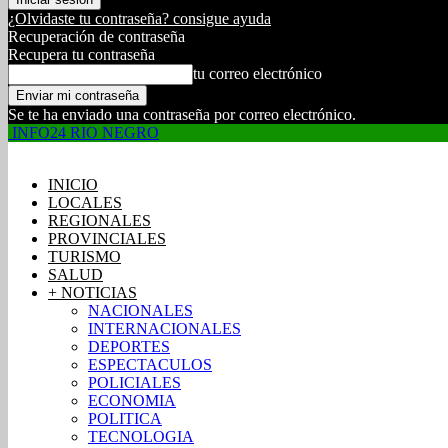
¿Olvidaste tu contraseña? consigue ayuda
Recuperación de contraseña
Recupera tu contraseña
tu correo electrónico
Se te ha enviado una contraseña por correo electrónico.
INFO24 RIO NEGRO
INICIO
LOCALES
REGIONALES
PROVINCIALES
TURISMO
SALUD
+ NOTICIAS
NACIONALES
INTERNACIONALES
DEPORTES
ESPECTACULOS
POLICIALES
ECONOMIA
POLITICA
TECNOLOGIA