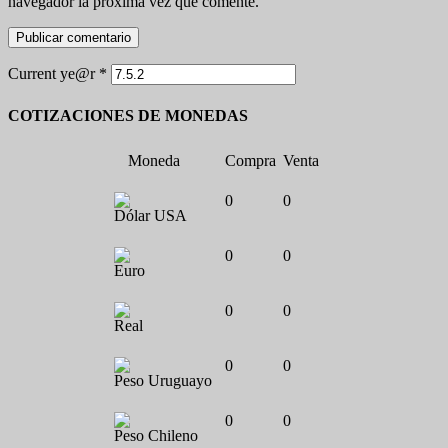
navegador la próxima vez que comente.
Current ye@r
*
COTIZACIONES DE MONEDAS
Moneda
Compra
Venta
0
0
Dólar USA
0
0
Euro
0
0
Real
0
0
Peso Uruguayo
0
0
Peso Chileno