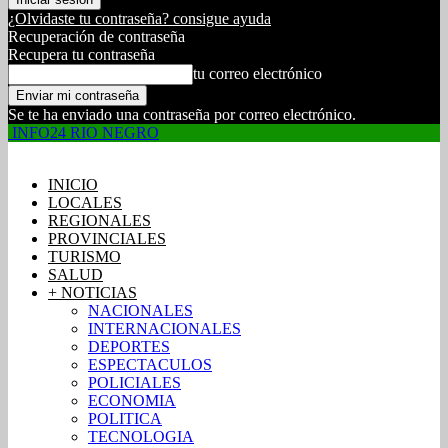
¿Olvidaste tu contraseña? consigue ayuda
Recuperación de contraseña
Recupera tu contraseña
tu correo electrónico
Se te ha enviado una contraseña por correo electrónico.
INFO24 RIO NEGRO
INICIO
LOCALES
REGIONALES
PROVINCIALES
TURISMO
SALUD
+ NOTICIAS
NACIONALES
INTERNACIONALES
DEPORTES
ESPECTACULOS
POLICIALES
ECONOMIA
POLITICA
TECNOLOGIA