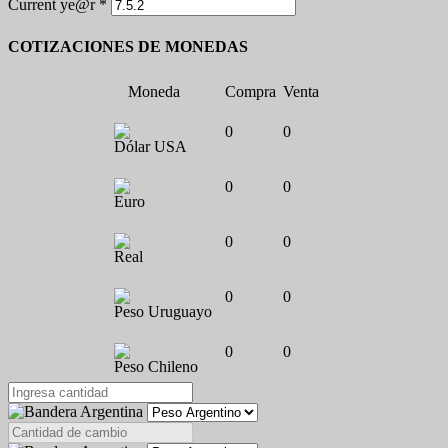
Current ye@r
*
COTIZACIONES DE MONEDAS
Moneda
Compra
Venta
0
0
Dólar USA
0
0
Euro
0
0
Real
0
0
Peso Uruguayo
0
0
Peso Chileno