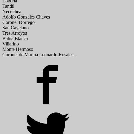
Lobería
Tandil
Necochea
Adolfo Gonzales Chaves
Coronel Dorrego
San Cayetano
Tres Arroyos
Bahía Blanca
Villarino
Monte Hermoso
Coronel de Marina Leonardo Rosales .