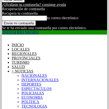
¿Olvidaste tu contraseña? consigue ayuda
Recuperación de contraseña
Recupera tu contraseña
tu correo electrónico
Se te ha enviado una contraseña por correo electrónico.
INFO24 RIO NEGRO
INICIO
LOCALES
REGIONALES
PROVINCIALES
TURISMO
SALUD
+ NOTICIAS
NACIONALES
INTERNACIONALES
DEPORTES
ESPECTACULOS
POLICIALES
ECONOMIA
POLITICA
TECNOLOGIA