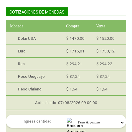
COTIZACIONES DE MONEDAS
Moneda
Compra
Venta
Dólar USA
$ 1470,00
$ 1520,00
Euro
$ 1716,01
$ 1730,12
Real
$ 294,21
$ 294,22
Peso Uruguayo
$ 37,24
$ 37,24
Peso Chileno
$ 1,64
$ 1,64
Actualizado: 07/08/2026 09:00:00