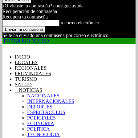
¿Olvidaste tu contraseña? consigue ayuda
Recuperación de contraseña
Recupera tu contraseña
tu correo electrónico
Se te ha enviado una contraseña por correo electrónico.
INFO24 RIO NEGRO
INICIO
LOCALES
REGIONALES
PROVINCIALES
TURISMO
SALUD
+ NOTICIAS
NACIONALES
INTERNACIONALES
DEPORTES
ESPECTACULOS
POLICIALES
ECONOMIA
POLITICA
TECNOLOGIA