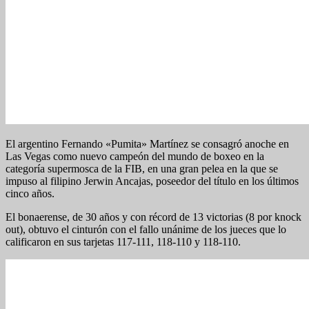
El argentino Fernando «Pumita» Martínez se consagró anoche en
Las Vegas como nuevo campeón del mundo de boxeo en la
categoría supermosca de la FIB, en una gran pelea en la que se
impuso al filipino Jerwin Ancajas, poseedor del título en los últimos
cinco años.
El bonaerense, de 30 años y con récord de 13 victorias (8 por knock
out), obtuvo el cinturón con el fallo unánime de los jueces que lo
calificaron en sus tarjetas 117-111, 118-110 y 118-110.