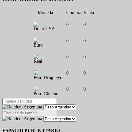
Moneda
Compra
Venta
0
0
Dólar USA
0
0
Euro
0
0
Real
0
0
Peso Uruguayo
0
0
Peso Chileno
ESPACIO PUBLICITARIO