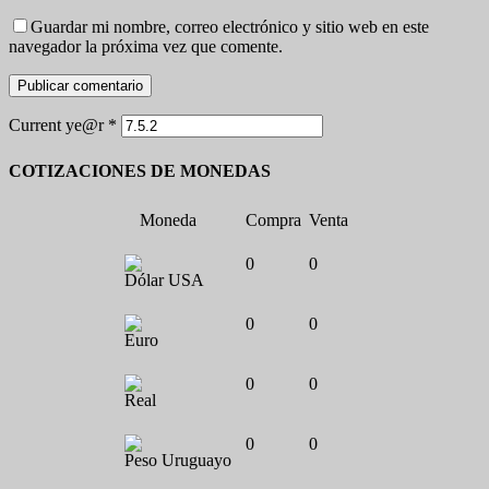
Guardar mi nombre, correo electrónico y sitio web en este
navegador la próxima vez que comente.
Current ye@r
*
COTIZACIONES DE MONEDAS
Moneda
Compra
Venta
0
0
Dólar USA
0
0
Euro
0
0
Real
0
0
Peso Uruguayo