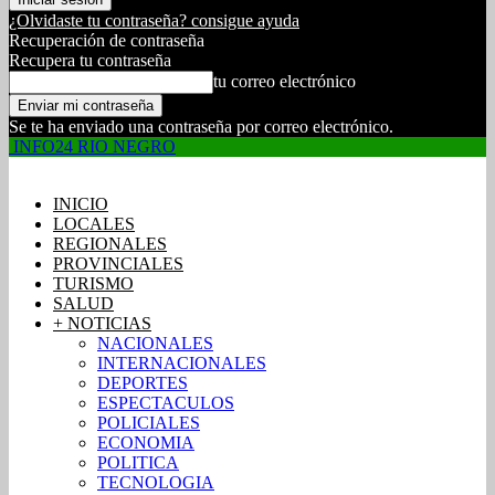
¿Olvidaste tu contraseña? consigue ayuda
Recuperación de contraseña
Recupera tu contraseña
tu correo electrónico
Se te ha enviado una contraseña por correo electrónico.
INFO24 RIO NEGRO
INICIO
LOCALES
REGIONALES
PROVINCIALES
TURISMO
SALUD
+ NOTICIAS
NACIONALES
INTERNACIONALES
DEPORTES
ESPECTACULOS
POLICIALES
ECONOMIA
POLITICA
TECNOLOGIA