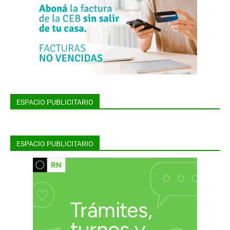
ESPACIO PUBLICITARIO
ESPACIO PUBLICITARIO