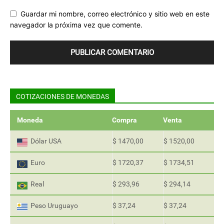
Guardar mi nombre, correo electrónico y sitio web en este
navegador la próxima vez que comente.
COTIZACIONES DE MONEDAS
Moneda
Compra
Venta
Dólar USA
$ 1470,00
$ 1520,00
Euro
$ 1720,37
$ 1734,51
Real
$ 293,96
$ 294,14
Peso Uruguayo
$ 37,24
$ 37,24