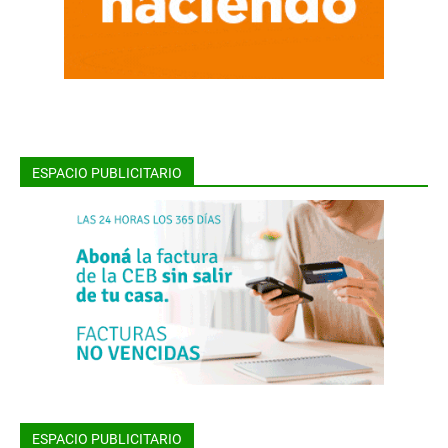
ESPACIO PUBLICITARIO
ESPACIO PUBLICITARIO