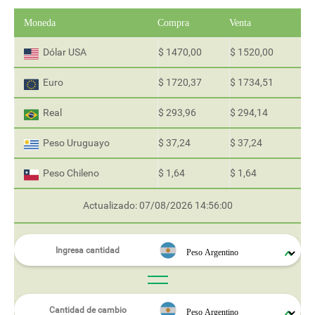
Moneda
Compra
Venta
Dólar USA
$ 1470,00
$ 1520,00
Euro
$ 1720,37
$ 1734,51
Real
$ 293,96
$ 294,14
Peso Uruguayo
$ 37,24
$ 37,24
Peso Chileno
$ 1,64
$ 1,64
Actualizado: 07/08/2026 14:56:00