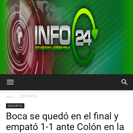
INFO24
Inicio
DEPORTES
DEPORTES
Boca se quedó en el final y
RIO
empató 1-1 ante Colón en la