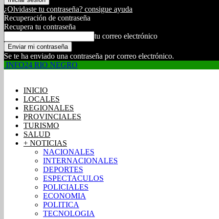
¿Olvidaste tu contraseña? consigue ayuda
Recuperación de contraseña
Recupera tu contraseña
tu correo electrónico
Se te ha enviado una contraseña por correo electrónico.
INFO24 RIO NEGRO
INICIO
LOCALES
REGIONALES
PROVINCIALES
TURISMO
SALUD
+ NOTICIAS
NACIONALES
INTERNACIONALES
DEPORTES
ESPECTACULOS
POLICIALES
ECONOMIA
POLITICA
TECNOLOGIA