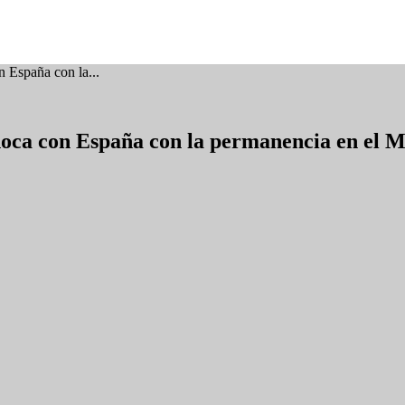
n España con la...
choca con España con la permanencia en el M