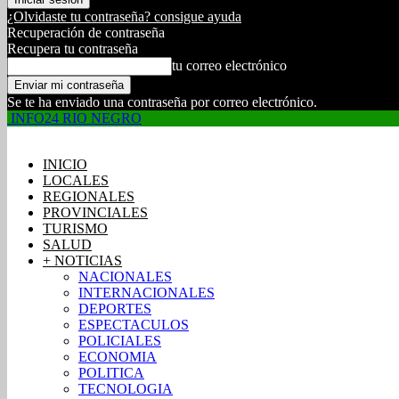
¿Olvidaste tu contraseña? consigue ayuda
Recuperación de contraseña
Recupera tu contraseña
tu correo electrónico
Se te ha enviado una contraseña por correo electrónico.
INFO24 RIO NEGRO
INICIO
LOCALES
REGIONALES
PROVINCIALES
TURISMO
SALUD
+ NOTICIAS
NACIONALES
INTERNACIONALES
DEPORTES
ESPECTACULOS
POLICIALES
ECONOMIA
POLITICA
TECNOLOGIA