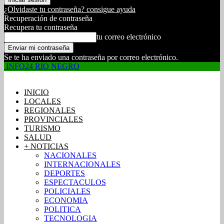
¿Olvidaste tu contraseña? consigue ayuda
Recuperación de contraseña
Recupera tu contraseña
tu correo electrónico
Se te ha enviado una contraseña por correo electrónico.
INFO24 RIO NEGRO
INICIO
LOCALES
REGIONALES
PROVINCIALES
TURISMO
SALUD
+ NOTICIAS
NACIONALES
INTERNACIONALES
DEPORTES
ESPECTACULOS
POLICIALES
ECONOMIA
POLITICA
TECNOLOGIA