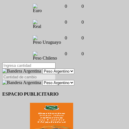
0
0
Euro
0
0
Real
0
0
Peso Uruguayo
0
0
Peso Chileno
ESPACIO PUBLICITARIO