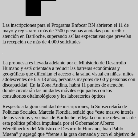
Las inscripciones para el Programa Enfocar RN abrieron el 11 de
mayo y registraron más de 7500 personas anotadas para recibir
atención en Bariloche, superando así las expectativas que preveían
la recepción de más de 4.000 solicitudes.
La propuesta es llevada adelante por el Ministerio de Desarrollo
Humano y está orientada a reducir las barreras económicas y
geográficas que dificultan el acceso a la salud visual en niñas, niños,
adolescentes de 6 a 18 años, personas mayores de 60 y personas con
discapacidad. En la Zona Andina, habrá 11 puntos de atención
donde circularán las unidades móviles equipadas con los
consultorios oftalmológicos y los laboratorios ópticos.
Respecto a la gran cantidad de inscripciones, la Subsecretaría de
Políticas Sociales, Marcela Floridia, señaló que “este masivo interés
de los vecinos y vecinas de Bariloche refleja la enorme relevancia de
esta política pública impulsada por el Gobernador Alberto
Weretilneck y del Ministro de Desarrollo Humano, Juan Pablo
Muena” y agregó que “frente a la gran demanda y con el objetivo de