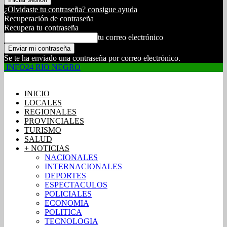
¿Olvidaste tu contraseña? consigue ayuda
Recuperación de contraseña
Recupera tu contraseña
tu correo electrónico
Se te ha enviado una contraseña por correo electrónico.
INFO24 RIO NEGRO
INICIO
LOCALES
REGIONALES
PROVINCIALES
TURISMO
SALUD
+ NOTICIAS
NACIONALES
INTERNACIONALES
DEPORTES
ESPECTACULOS
POLICIALES
ECONOMIA
POLITICA
TECNOLOGIA