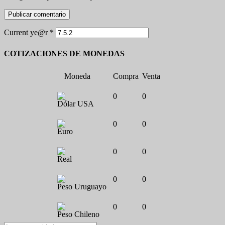
Current ye@r
*
COTIZACIONES DE MONEDAS
Moneda
Compra
Venta
0
0
Dólar USA
0
0
Euro
0
0
Real
0
0
Peso Uruguayo
0
0
Peso Chileno