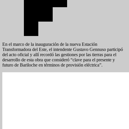
En el marco de la inauguración de la nueva Estación
Transformadora del Este, el intendente Gustavo Gennuso participó
del acto oficial y allí recordó las gestiones por las tierras para el
desarrollo de esta obra que consideró “clave para el presente y
futuro de Bariloche en términos de provisión eléctrica”.