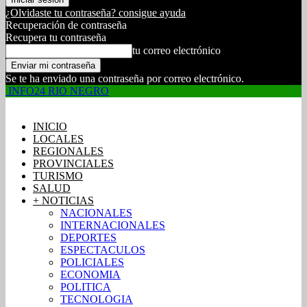
¿Olvidaste tu contraseña? consigue ayuda
Recuperación de contraseña
Recupera tu contraseña
tu correo electrónico
Se te ha enviado una contraseña por correo electrónico.
INFO24 RIO NEGRO
INICIO
LOCALES
REGIONALES
PROVINCIALES
TURISMO
SALUD
+ NOTICIAS
NACIONALES
INTERNACIONALES
DEPORTES
ESPECTACULOS
POLICIALES
ECONOMIA
POLITICA
TECNOLOGIA