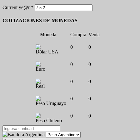
Current ye@r
*
COTIZACIONES DE MONEDAS
Moneda
Compra
Venta
0
0
Dólar USA
0
0
Euro
0
0
Real
0
0
Peso Uruguayo
0
0
Peso Chileno