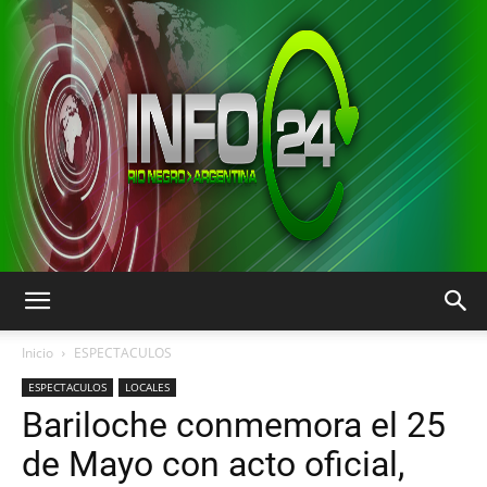
INFO24
Inicio
ESPECTACULOS
ESPECTACULOS
LOCALES
Bariloche conmemora el 25
RIO
de Mayo con acto oficial,