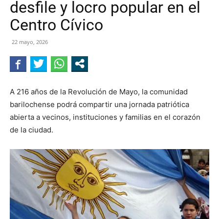
desfile y locro popular en el
NEGRO
Centro Cívico
22 mayo, 2026
A 216 años de la Revolución de Mayo, la comunidad
barilochense podrá compartir una jornada patriótica
abierta a vecinos, instituciones y familias en el corazón
de la ciudad.