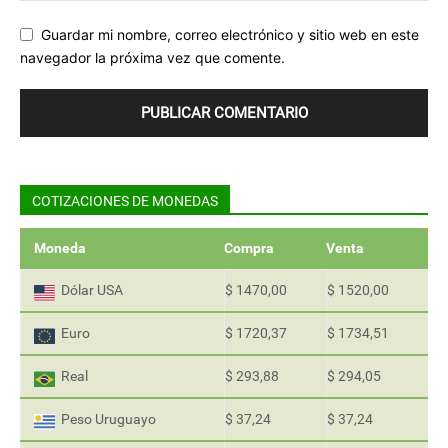
Guardar mi nombre, correo electrónico y sitio web en este
navegador la próxima vez que comente.
COTIZACIONES DE MONEDAS
Moneda
Compra
Venta
Dólar USA
$ 1470,00
$ 1520,00
Euro
$ 1720,37
$ 1734,51
Real
$ 293,88
$ 294,05
Peso Uruguayo
$ 37,24
$ 37,24