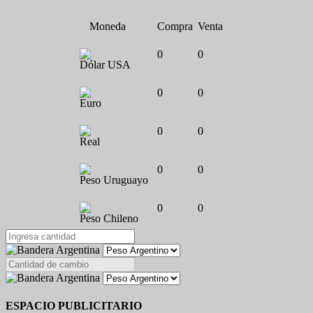
Moneda
Compra
Venta
0
0
Dólar USA
0
0
Euro
0
0
Real
0
0
Peso Uruguayo
0
0
Peso Chileno
ESPACIO PUBLICITARIO