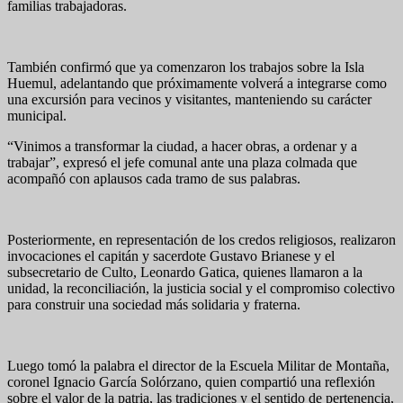
familias trabajadoras.
También confirmó que ya comenzaron los trabajos sobre la Isla
Huemul, adelantando que próximamente volverá a integrarse como
una excursión para vecinos y visitantes, manteniendo su carácter
municipal.
“Vinimos a transformar la ciudad, a hacer obras, a ordenar y a
trabajar”, expresó el jefe comunal ante una plaza colmada que
acompañó con aplausos cada tramo de sus palabras.
Posteriormente, en representación de los credos religiosos, realizaron
invocaciones el capitán y sacerdote Gustavo Brianese y el
subsecretario de Culto, Leonardo Gatica, quienes llamaron a la
unidad, la reconciliación, la justicia social y el compromiso colectivo
para construir una sociedad más solidaria y fraterna.
Luego tomó la palabra el director de la Escuela Militar de Montaña,
coronel Ignacio García Solórzano, quien compartió una reflexión
sobre el valor de la patria, las tradiciones y el sentido de pertenencia,