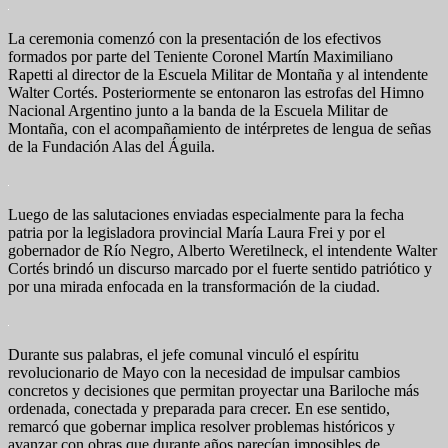
La ceremonia comenzó con la presentación de los efectivos
formados por parte del Teniente Coronel Martín Maximiliano
Rapetti al director de la Escuela Militar de Montaña y al intendente
Walter Cortés. Posteriormente se entonaron las estrofas del Himno
Nacional Argentino junto a la banda de la Escuela Militar de
Montaña, con el acompañamiento de intérpretes de lengua de señas
de la Fundación Alas del Águila.
Luego de las salutaciones enviadas especialmente para la fecha
patria por la legisladora provincial María Laura Frei y por el
gobernador de Río Negro, Alberto Weretilneck, el intendente Walter
Cortés brindó un discurso marcado por el fuerte sentido patriótico y
por una mirada enfocada en la transformación de la ciudad.
Durante sus palabras, el jefe comunal vinculó el espíritu
revolucionario de Mayo con la necesidad de impulsar cambios
concretos y decisiones que permitan proyectar una Bariloche más
ordenada, conectada y preparada para crecer. En ese sentido,
remarcó que gobernar implica resolver problemas históricos y
avanzar con obras que durante años parecían imposibles de