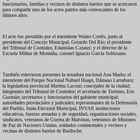
funcionarios, familias y vecinos de distintos barrios que se acercaron
para compartir uno de los actos patrios más convocantes de los
últimos años.
El acto fue presidido por el intendente Walter Cortés, junto al
presidente del Concejo Municipal, Gerardo Del Río; el presidente
del Tribunal de Contralor, Estanislao Cazaux; y el director de la
Escuela Militar de Montaña, coronel Ignacio García Solórzano.
También estuvieron presentes la senadora nacional Ana Marks; el
intendente del Parque Nacional Nahuel Huapi, Dámaso Larraburu;
la legisladora provincial Martina Lacour; concejales de la ciudad;
integrantes del Tribunal de Contralor; el secretario de Turismo, Eric
Guzmán; secretarios y funcionarios del gabinete municipal;
autoridades provinciales y judiciales; representantes de la Defensoría
del Pueblo, Junta Electoral Municipal, INVAP, instituciones
educativas, fuerzas armadas y de seguridad, organizaciones sociales,
sindicatos, veteranos de Guerra de Malvinas, veteranos de Misiones
de Paz de Naciones Unidas, soldados continentales y vecinos y
vecinas de distintos barrios de Bariloche.