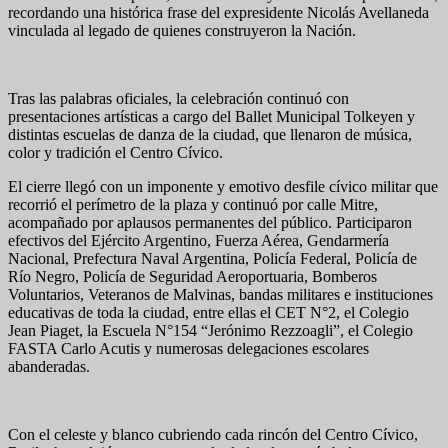
recordando una histórica frase del expresidente Nicolás Avellaneda
vinculada al legado de quienes construyeron la Nación.
Tras las palabras oficiales, la celebración continuó con
presentaciones artísticas a cargo del Ballet Municipal Tolkeyen y
distintas escuelas de danza de la ciudad, que llenaron de música,
color y tradición el Centro Cívico.
El cierre llegó con un imponente y emotivo desfile cívico militar que
recorrió el perímetro de la plaza y continuó por calle Mitre,
acompañado por aplausos permanentes del público. Participaron
efectivos del Ejército Argentino, Fuerza Aérea, Gendarmería
Nacional, Prefectura Naval Argentina, Policía Federal, Policía de
Río Negro, Policía de Seguridad Aeroportuaria, Bomberos
Voluntarios, Veteranos de Malvinas, bandas militares e instituciones
educativas de toda la ciudad, entre ellas el CET N°2, el Colegio
Jean Piaget, la Escuela N°154 “Jerónimo Rezzoagli”, el Colegio
FASTA Carlo Acutis y numerosas delegaciones escolares
abanderadas.
Con el celeste y blanco cubriendo cada rincón del Centro Cívico,