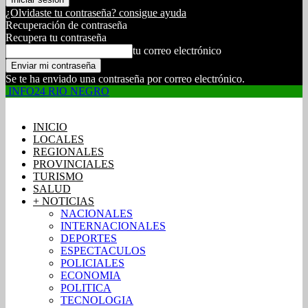
¿Olvidaste tu contraseña? consigue ayuda
Recuperación de contraseña
Recupera tu contraseña
tu correo electrónico
Se te ha enviado una contraseña por correo electrónico.
INFO24 RIO NEGRO
INICIO
LOCALES
REGIONALES
PROVINCIALES
TURISMO
SALUD
+ NOTICIAS
NACIONALES
INTERNACIONALES
DEPORTES
ESPECTACULOS
POLICIALES
ECONOMIA
POLITICA
TECNOLOGIA