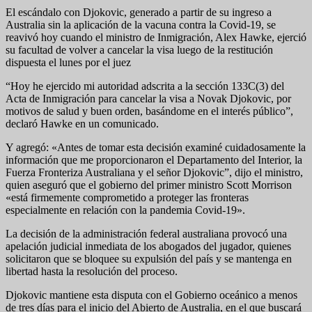
El escándalo con Djokovic, generado a partir de su ingreso a
Australia sin la aplicación de la vacuna contra la Covid-19, se
reavivó hoy cuando el ministro de Inmigración, Alex Hawke, ejerció
su facultad de volver a cancelar la visa luego de la restitución
dispuesta el lunes por el juez
“Hoy he ejercido mi autoridad adscrita a la sección 133C(3) del
Acta de Inmigración para cancelar la visa a Novak Djokovic, por
motivos de salud y buen orden, basándome en el interés público”,
declaró Hawke en un comunicado.
Y agregó: «Antes de tomar esta decisión examiné cuidadosamente la
información que me proporcionaron el Departamento del Interior, la
Fuerza Fronteriza Australiana y el señor Djokovic”, dijo el ministro,
quien aseguró que el gobierno del primer ministro Scott Morrison
«está firmemente comprometido a proteger las fronteras
especialmente en relación con la pandemia Covid-19».
La decisión de la administración federal australiana provocó una
apelación judicial inmediata de los abogados del jugador, quienes
solicitaron que se bloquee su expulsión del país y se mantenga en
libertad hasta la resolución del proceso.
Djokovic mantiene esta disputa con el Gobierno oceánico a menos
de tres días para el inicio del Abierto de Australia, en el que buscará