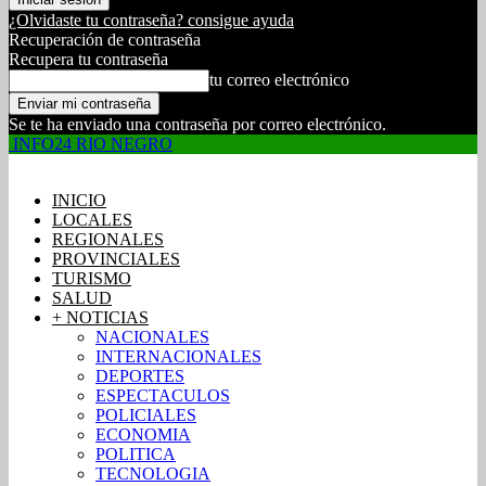
¿Olvidaste tu contraseña? consigue ayuda
Recuperación de contraseña
Recupera tu contraseña
tu correo electrónico
Se te ha enviado una contraseña por correo electrónico.
INFO24 RIO NEGRO
INICIO
LOCALES
REGIONALES
PROVINCIALES
TURISMO
SALUD
+ NOTICIAS
NACIONALES
INTERNACIONALES
DEPORTES
ESPECTACULOS
POLICIALES
ECONOMIA
POLITICA
TECNOLOGIA