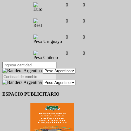
0
0
Euro
0
0
Real
0
0
Peso Uruguayo
0
0
Peso Chileno
ESPACIO PUBLICITARIO