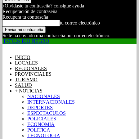
¿Olvidaste tu contraseña? consigue ayuda
Recuperación de contraseña
Recupera tu contraseña
tu correo electrónico
Se te ha enviado una contraseña por correo electrónico.
INFO24 RIO NEGRO
INICIO
LOCALES
REGIONALES
PROVINCIALES
TURISMO
SALUD
+ NOTICIAS
NACIONALES
INTERNACIONALES
DEPORTES
ESPECTACULOS
POLICIALES
ECONOMIA
POLITICA
TECNOLOGIA