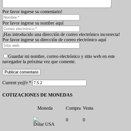
Por favor ingrese su comentario!
Por favor ingrese su nombre aquí
¡Has introducido una dirección de correo electrónico incorrecta!
Por favor ingrese su dirección de correo electrónico aquí
Guardar mi nombre, correo electrónico y sitio web en este
navegador la próxima vez que comente.
Current ye@r
*
COTIZACIONES DE MONEDAS
Moneda
Compra
Venta
0
0
Dólar USA