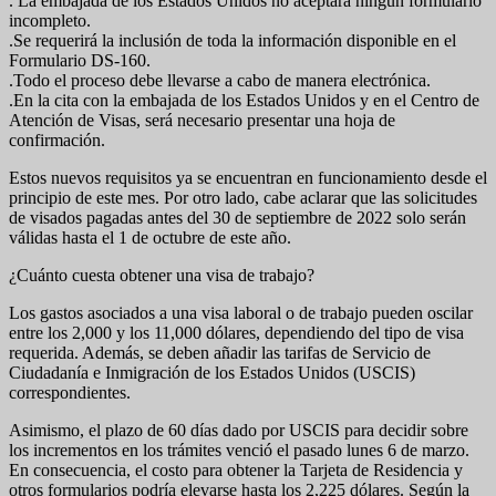
. La embajada de los Estados Unidos no aceptará ningún formulario
incompleto.
.Se requerirá la inclusión de toda la información disponible en el
Formulario DS-160.
.Todo el proceso debe llevarse a cabo de manera electrónica.
.En la cita con la embajada de los Estados Unidos y en el Centro de
Atención de Visas, será necesario presentar una hoja de
confirmación.
Estos nuevos requisitos ya se encuentran en funcionamiento desde el
principio de este mes. Por otro lado, cabe aclarar que las solicitudes
de visados pagadas antes del 30 de septiembre de 2022 solo serán
válidas hasta el 1 de octubre de este año.
¿Cuánto cuesta obtener una visa de trabajo?
Los gastos asociados a una visa laboral o de trabajo pueden oscilar
entre los 2,000 y los 11,000 dólares, dependiendo del tipo de visa
requerida. Además, se deben añadir las tarifas de Servicio de
Ciudadanía e Inmigración de los Estados Unidos (USCIS)
correspondientes.
Asimismo, el plazo de 60 días dado por USCIS para decidir sobre
los incrementos en los trámites venció el pasado lunes 6 de marzo.
En consecuencia, el costo para obtener la Tarjeta de Residencia y
otros formularios podría elevarse hasta los 2,225 dólares. Según la