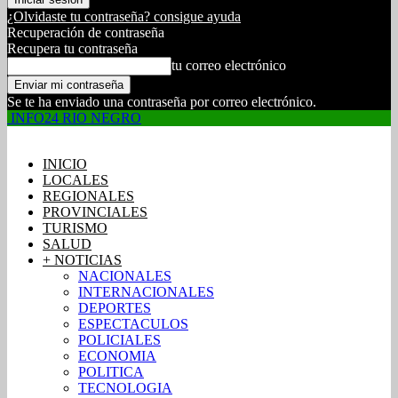
¿Olvidaste tu contraseña? consigue ayuda
Recuperación de contraseña
Recupera tu contraseña
tu correo electrónico
Se te ha enviado una contraseña por correo electrónico.
INFO24 RIO NEGRO
INICIO
LOCALES
REGIONALES
PROVINCIALES
TURISMO
SALUD
+ NOTICIAS
NACIONALES
INTERNACIONALES
DEPORTES
ESPECTACULOS
POLICIALES
ECONOMIA
POLITICA
TECNOLOGIA