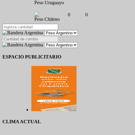
Peso Uruguayo
0
0
Peso Chileno
ESPACIO PUBLICITARIO
CLIMA ACTUAL