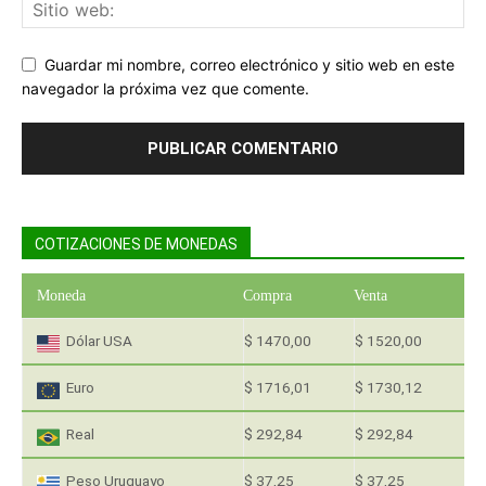
Guardar mi nombre, correo electrónico y sitio web en este
navegador la próxima vez que comente.
COTIZACIONES DE MONEDAS
Moneda
Compra
Venta
Dólar USA
$ 1470,00
$ 1520,00
Euro
$ 1716,01
$ 1730,12
Real
$ 292,84
$ 292,84
Peso Uruguayo
$ 37,25
$ 37,25