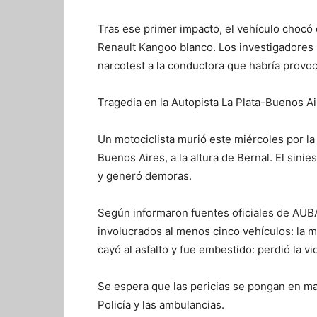
Tras ese primer impacto, el vehículo chocó c
Renault Kangoo blanco. Los investigadores s
narcotest a la conductora que habría provoca
Tragedia en la Autopista La Plata-Buenos A
Un motociclista murió este miércoles por la 
Buenos Aires, a la altura de Bernal. El sinie
y generó demoras.
Según informaron fuentes oficiales de AUBA
involucrados al menos cinco vehículos: la m
cayó al asfalto y fue embestido: perdió la vid
Se espera que las pericias se pongan en marc
Policía y las ambulancias.