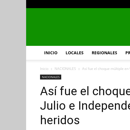
INICIO
LOCALES
REGIONALES
P
Inicio
NACIONALES
Así fue el choque múltiple en 
NACIONALES
Así fue el choque
Julio e Independ
heridos