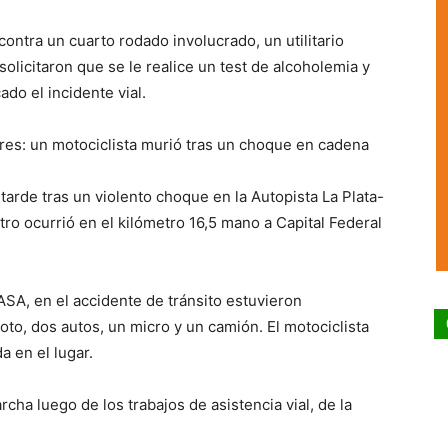
ontra un cuarto rodado involucrado, un utilitario
olicitaron que se le realice un test de alcoholemia y
do el incidente vial.
ires: un motociclista murió tras un choque en cadena
tarde tras un violento choque en la Autopista La Plata-
stro ocurrió en el kilómetro 16,5 mano a Capital Federal
SA, en el accidente de tránsito estuvieron
oto, dos autos, un micro y un camión. El motociclista
a en el lugar.
ha luego de los trabajos de asistencia vial, de la