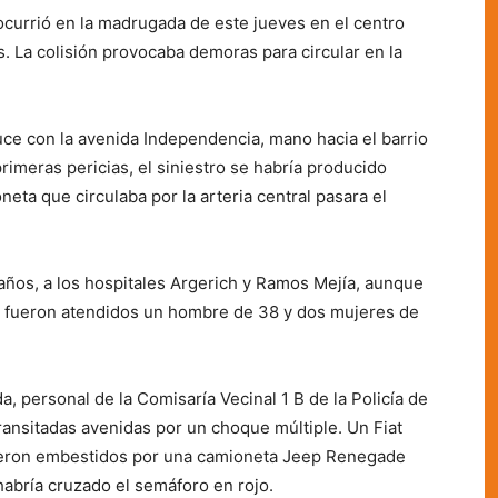
ocurrió en la madrugada de este jueves en el centro
. La colisión provocaba demoras para circular en la
cruce con la avenida Independencia, mano hacia el barrio
rimeras pericias, el siniestro se habría producido
ta que circulaba por la arteria central pasara el
años, a los hospitales Argerich y Ramos Mejía, aunque
ar fueron atendidos un hombre de 38 y dos mujeres de
 personal de la Comisaría Vecinal 1 B de la Policía de
ransitadas avenidas por un choque múltiple. Un Fiat
fueron embestidos por una camioneta Jeep Renegade
 habría cruzado el semáforo en rojo.