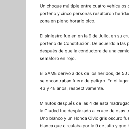
Un choque múltiple entre cuatro vehículos 
porteño y cinco personas resultaron heridas
zona en pleno horario pico.
El siniestro fue en en la 9 de Julio, en su 
porteño de Constitución. De acuerdo a las p
después de que la conductora de una camione
semáforo en rojo.
El SAME derivó a dos de los heridos, de 50 
se encontraban fuera de peligro. En el lug
43 y 48 años, respectivamente.
Minutos después de las 4 de esta madrugada,
la Ciudad fue desplazado al cruce de esas t
Uno blanco y un Honda Civic gris oscuro 
blanca que circulaba por la 9 de julio y que