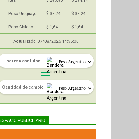
Real
$ 293,96
$ 294,14
Peso Uruguayo
$ 37,24
$ 37,24
Peso Chileno
$ 1,64
$ 1,64
Actualizado: 07/08/2026 14:55:00
ESPACIO PUBLICITARIO