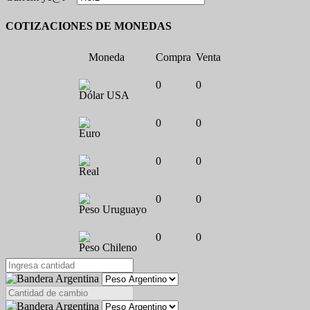
COTIZACIONES DE MONEDAS
Moneda
Compra
Venta
0
0
Dólar USA
0
0
Euro
0
0
Real
0
0
Peso Uruguayo
0
0
Peso Chileno