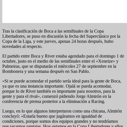
Tras la clasificación de Boca a las semifinales de la Copa
Libertadores, se puso en discusión la fecha del Superclásico por la
Copa de la Liga, y este jueves, apenas 24 horas después, hubo
novedades al respecto.
El partido entre Boca y River estaba agendado para el domingo 1 de
octubre, justo en el medio de las semifinales entre el «Xeneize» y
Palmeiras, que se disputarán el miércoles 27 de septiembre en la
Bombonera y una semana después en San Pablo.
«Si se puede acomodar el partido sería ideal para la gente de Boca,
ya que es una instancia importante. Ojalá se pueda acomodar,
porque lo de River también es importante para nosotros, para la
gente y para el rival», comenzó pidiendo Jorge Almirón en la
conferencia de prensa posterior a la eliminación a Racing.
Luego, en lo que algunos interpretaron como una chicana, Almirón
concluyó: «Estaría bueno que jugáramos en igualdad de
condiciones, porque somos dos equipos grandes y no tendríamos
que sacarnos ventajas. Hoy estamos en la Copa Libertadores y ellos