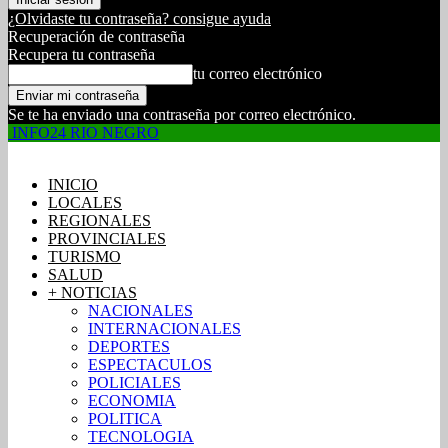
¿Olvidaste tu contraseña? consigue ayuda
Recuperación de contraseña
Recupera tu contraseña
tu correo electrónico
Se te ha enviado una contraseña por correo electrónico.
INFO24 RIO NEGRO
INICIO
LOCALES
REGIONALES
PROVINCIALES
TURISMO
SALUD
+ NOTICIAS
NACIONALES
INTERNACIONALES
DEPORTES
ESPECTACULOS
POLICIALES
ECONOMIA
POLITICA
TECNOLOGIA