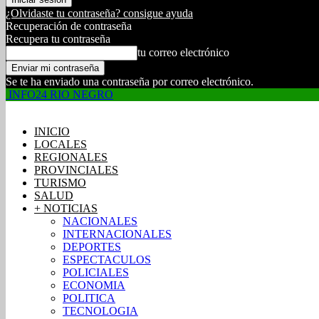
¿Olvidaste tu contraseña? consigue ayuda
Recuperación de contraseña
Recupera tu contraseña
tu correo electrónico
Se te ha enviado una contraseña por correo electrónico.
INFO24 RIO NEGRO
INICIO
LOCALES
REGIONALES
PROVINCIALES
TURISMO
SALUD
+ NOTICIAS
NACIONALES
INTERNACIONALES
DEPORTES
ESPECTACULOS
POLICIALES
ECONOMIA
POLITICA
TECNOLOGIA