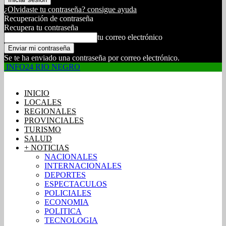
¿Olvidaste tu contraseña? consigue ayuda
Recuperación de contraseña
Recupera tu contraseña
tu correo electrónico
Se te ha enviado una contraseña por correo electrónico.
INFO24 RIO NEGRO
INICIO
LOCALES
REGIONALES
PROVINCIALES
TURISMO
SALUD
+ NOTICIAS
NACIONALES
INTERNACIONALES
DEPORTES
ESPECTACULOS
POLICIALES
ECONOMIA
POLITICA
TECNOLOGIA