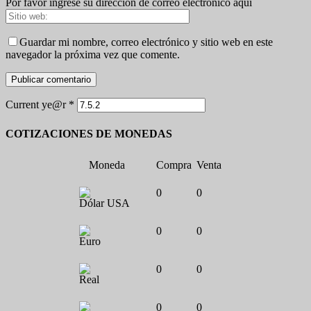
Por favor ingrese su dirección de correo electrónico aquí
Guardar mi nombre, correo electrónico y sitio web en este
navegador la próxima vez que comente.
Current ye@r
*
COTIZACIONES DE MONEDAS
Moneda
Compra
Venta
0
0
Dólar USA
0
0
Euro
0
0
Real
0
0