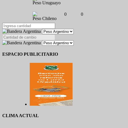
Peso Uruguayo
0
0
Peso Chileno
ESPACIO PUBLICITARIO
CLIMA ACTUAL