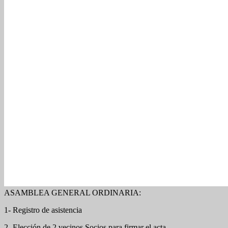
ASAMBLEA GENERAL ORDINARIA:
1- Registro de asistencia
2- Elección de 2 vecinos Socios para firmar el acta.