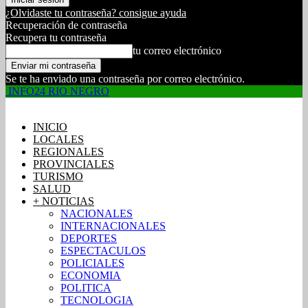
¿Olvidaste tu contraseña? consigue ayuda
Recuperación de contraseña
Recupera tu contraseña
tu correo electrónico
Se te ha enviado una contraseña por correo electrónico.
INFO24 RIO NEGRO
INICIO
LOCALES
REGIONALES
PROVINCIALES
TURISMO
SALUD
+ NOTICIAS
NACIONALES
INTERNACIONALES
DEPORTES
ESPECTACULOS
POLICIALES
ECONOMIA
POLITICA
TECNOLOGIA