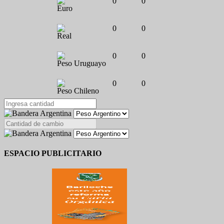
0
0
Euro
0
0
Real
0
0
Peso Uruguayo
0
0
Peso Chileno
ESPACIO PUBLICITARIO