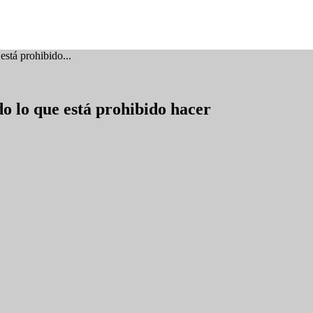
está prohibido...
do lo que está prohibido hacer