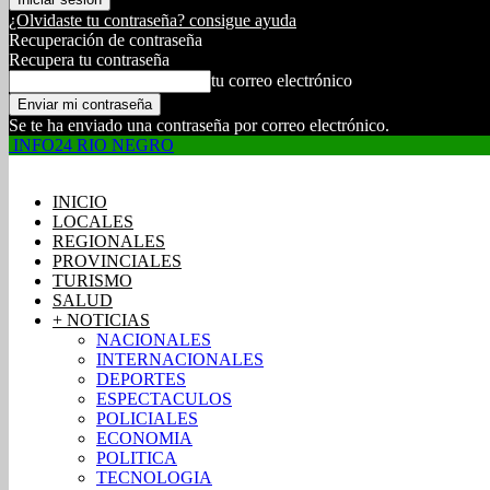
¿Olvidaste tu contraseña? consigue ayuda
Recuperación de contraseña
Recupera tu contraseña
tu correo electrónico
Se te ha enviado una contraseña por correo electrónico.
INFO24 RIO NEGRO
INICIO
LOCALES
REGIONALES
PROVINCIALES
TURISMO
SALUD
+ NOTICIAS
NACIONALES
INTERNACIONALES
DEPORTES
ESPECTACULOS
POLICIALES
ECONOMIA
POLITICA
TECNOLOGIA