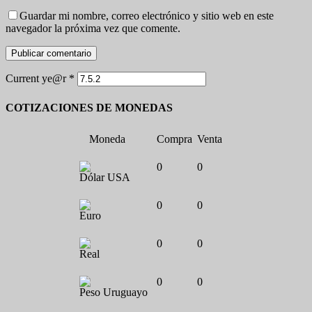
Guardar mi nombre, correo electrónico y sitio web en este
navegador la próxima vez que comente.
Current ye@r
*
COTIZACIONES DE MONEDAS
Moneda
Compra
Venta
0
0
Dólar USA
0
0
Euro
0
0
Real
0
0
Peso Uruguayo