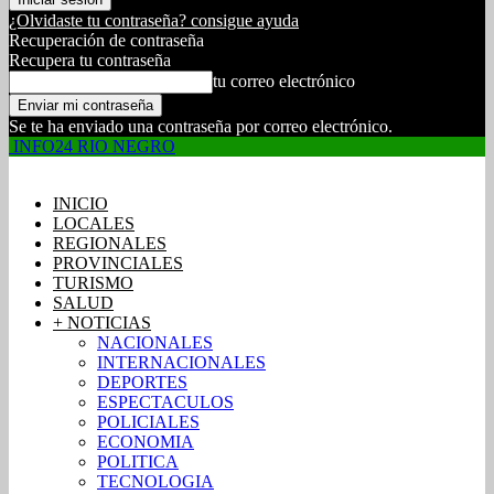
¿Olvidaste tu contraseña? consigue ayuda
Recuperación de contraseña
Recupera tu contraseña
tu correo electrónico
Se te ha enviado una contraseña por correo electrónico.
INFO24 RIO NEGRO
INICIO
LOCALES
REGIONALES
PROVINCIALES
TURISMO
SALUD
+ NOTICIAS
NACIONALES
INTERNACIONALES
DEPORTES
ESPECTACULOS
POLICIALES
ECONOMIA
POLITICA
TECNOLOGIA