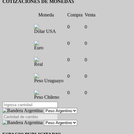
COTIZACIONES DE MONEDAS
Moneda
Compra
Venta
0
0
Dólar USA
0
0
Euro
0
0
Real
0
0
Peso Uruguayo
0
0
Peso Chileno