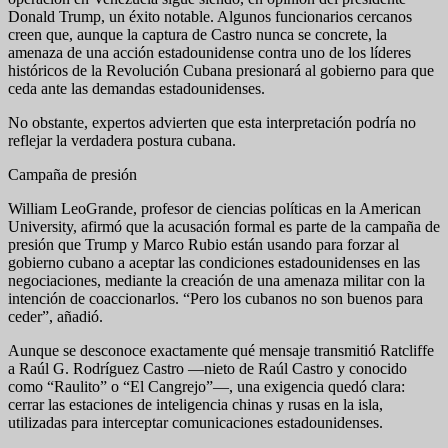
Donald Trump, un éxito notable. Algunos funcionarios cercanos
creen que, aunque la captura de Castro nunca se concrete, la
amenaza de una acción estadounidense contra uno de los líderes
históricos de la Revolución Cubana presionará al gobierno para que
ceda ante las demandas estadounidenses.
No obstante, expertos advierten que esta interpretación podría no
reflejar la verdadera postura cubana.
Campaña de presión
William LeoGrande, profesor de ciencias políticas en la American
University, afirmó que la acusación formal es parte de la campaña de
presión que Trump y Marco Rubio están usando para forzar al
gobierno cubano a aceptar las condiciones estadounidenses en las
negociaciones, mediante la creación de una amenaza militar con la
intención de coaccionarlos. “Pero los cubanos no son buenos para
ceder”, añadió.
Aunque se desconoce exactamente qué mensaje transmitió Ratcliffe
a Raúl G. Rodríguez Castro —nieto de Raúl Castro y conocido
como “Raulito” o “El Cangrejo”—, una exigencia quedó clara:
cerrar las estaciones de inteligencia chinas y rusas en la isla,
utilizadas para interceptar comunicaciones estadounidenses.