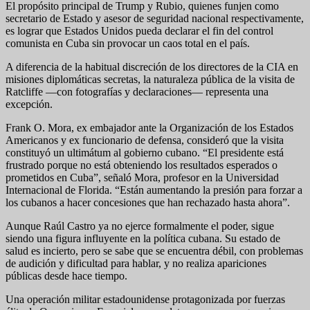
El propósito principal de Trump y Rubio, quienes funjen como
secretario de Estado y asesor de seguridad nacional respectivamente,
es lograr que Estados Unidos pueda declarar el fin del control
comunista en Cuba sin provocar un caos total en el país.
A diferencia de la habitual discreción de los directores de la CIA en
misiones diplomáticas secretas, la naturaleza pública de la visita de
Ratcliffe —con fotografías y declaraciones— representa una
excepción.
Frank O. Mora, ex embajador ante la Organización de los Estados
Americanos y ex funcionario de defensa, consideró que la visita
constituyó un ultimátum al gobierno cubano. “El presidente está
frustrado porque no está obteniendo los resultados esperados o
prometidos en Cuba”, señaló Mora, profesor en la Universidad
Internacional de Florida. “Están aumentando la presión para forzar a
los cubanos a hacer concesiones que han rechazado hasta ahora”.
Aunque Raúl Castro ya no ejerce formalmente el poder, sigue
siendo una figura influyente en la política cubana. Su estado de
salud es incierto, pero se sabe que se encuentra débil, con problemas
de audición y dificultad para hablar, y no realiza apariciones
públicas desde hace tiempo.
Una operación militar estadounidense protagonizada por fuerzas