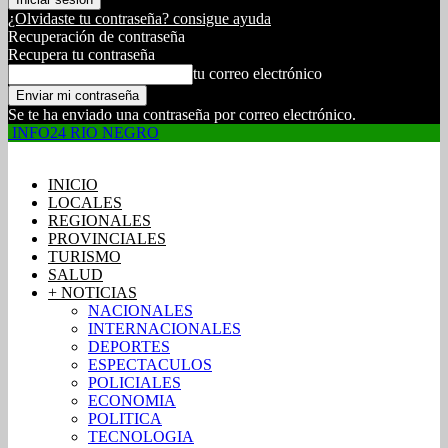
¿Olvidaste tu contraseña? consigue ayuda
Recuperación de contraseña
Recupera tu contraseña
tu correo electrónico
Se te ha enviado una contraseña por correo electrónico.
INFO24 RIO NEGRO
INICIO
LOCALES
REGIONALES
PROVINCIALES
TURISMO
SALUD
+ NOTICIAS
NACIONALES
INTERNACIONALES
DEPORTES
ESPECTACULOS
POLICIALES
ECONOMIA
POLITICA
TECNOLOGIA