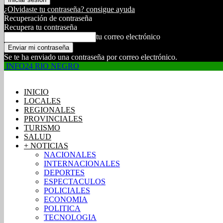
¿Olvidaste tu contraseña? consigue ayuda
Recuperación de contraseña
Recupera tu contraseña
tu correo electrónico
Se te ha enviado una contraseña por correo electrónico.
INFO24 RIO NEGRO
INICIO
LOCALES
REGIONALES
PROVINCIALES
TURISMO
SALUD
+ NOTICIAS
NACIONALES
INTERNACIONALES
DEPORTES
ESPECTACULOS
POLICIALES
ECONOMIA
POLITICA
TECNOLOGIA