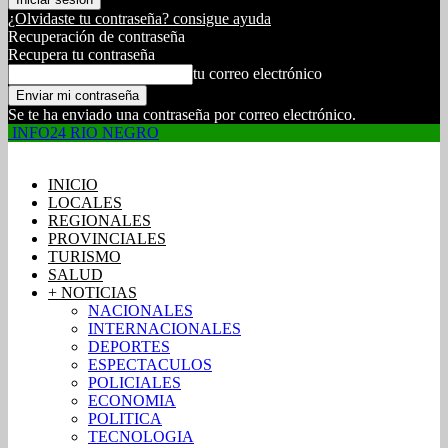
¿Olvidaste tu contraseña? consigue ayuda
Recuperación de contraseña
Recupera tu contraseña
tu correo electrónico
Se te ha enviado una contraseña por correo electrónico.
INFO24 RIO NEGRO
INICIO
LOCALES
REGIONALES
PROVINCIALES
TURISMO
SALUD
+ NOTICIAS
NACIONALES
INTERNACIONALES
DEPORTES
ESPECTACULOS
POLICIALES
ECONOMIA
POLITICA
TECNOLOGIA