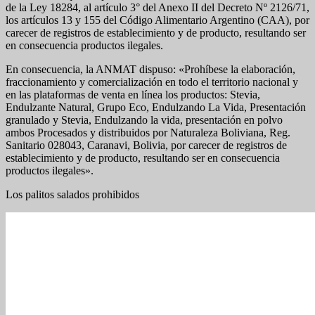
de la Ley 18284, al artículo 3° del Anexo II del Decreto Nº 2126/71,
los artículos 13 y 155 del Código Alimentario Argentino (CAA), por
carecer de registros de establecimiento y de producto, resultando ser
en consecuencia productos ilegales.
En consecuencia, la ANMAT dispuso: «Prohíbese la elaboración,
fraccionamiento y comercialización en todo el territorio nacional y
en las plataformas de venta en línea los productos: Stevia,
Endulzante Natural, Grupo Eco, Endulzando La Vida, Presentación
granulado y Stevia, Endulzando la vida, presentación en polvo
ambos Procesados y distribuidos por Naturaleza Boliviana, Reg.
Sanitario 028043, Caranavi, Bolivia, por carecer de registros de
establecimiento y de producto, resultando ser en consecuencia
productos ilegales».
Los palitos salados prohibidos