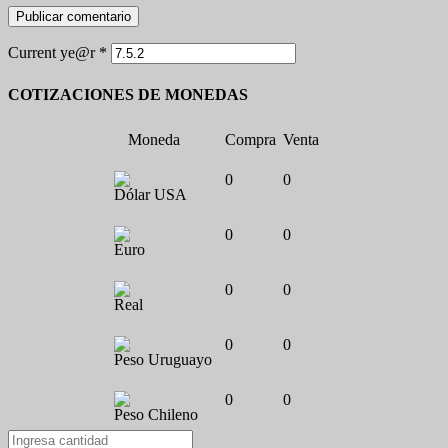
Current ye@r
*
COTIZACIONES DE MONEDAS
Moneda
Compra
Venta
0
0
Dólar USA
0
0
Euro
0
0
Real
0
0
Peso Uruguayo
0
0
Peso Chileno