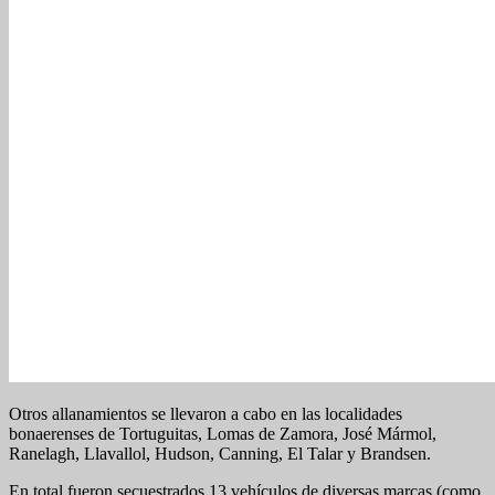
Otros allanamientos se llevaron a cabo en las localidades
bonaerenses de Tortuguitas, Lomas de Zamora, José Mármol,
Ranelagh, Llavallol, Hudson, Canning, El Talar y Brandsen.
En total fueron secuestrados 13 vehículos de diversas marcas (como