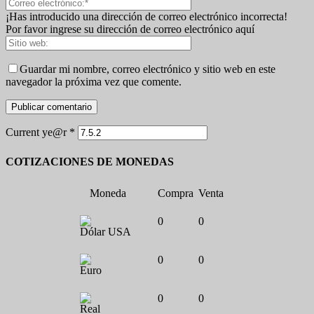
¡Has introducido una dirección de correo electrónico incorrecta!
Por favor ingrese su dirección de correo electrónico aquí
Guardar mi nombre, correo electrónico y sitio web en este
navegador la próxima vez que comente.
Current ye@r
*
COTIZACIONES DE MONEDAS
Moneda
Compra
Venta
0
0
Dólar USA
0
0
Euro
0
0
Real