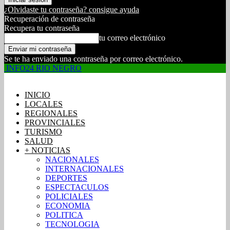
¿Olvidaste tu contraseña? consigue ayuda
Recuperación de contraseña
Recupera tu contraseña
tu correo electrónico
Se te ha enviado una contraseña por correo electrónico.
INFO24 RIO NEGRO
INICIO
LOCALES
REGIONALES
PROVINCIALES
TURISMO
SALUD
+ NOTICIAS
NACIONALES
INTERNACIONALES
DEPORTES
ESPECTACULOS
POLICIALES
ECONOMIA
POLITICA
TECNOLOGIA