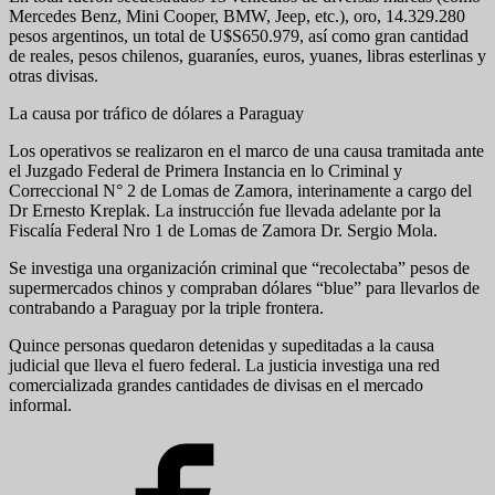
Mercedes Benz, Mini Cooper, BMW, Jeep, etc.), oro, 14.329.280
pesos argentinos, un total de U$S650.979, así como gran cantidad
de reales, pesos chilenos, guaraníes, euros, yuanes, libras esterlinas y
otras divisas.
La causa por tráfico de dólares a Paraguay
Los operativos se realizaron en el marco de una causa tramitada ante
el Juzgado Federal de Primera Instancia en lo Criminal y
Correccional N° 2 de Lomas de Zamora, interinamente a cargo del
Dr Ernesto Kreplak. La instrucción fue llevada adelante por la
Fiscalía Federal Nro 1 de Lomas de Zamora Dr. Sergio Mola.
Se investiga una organización criminal que “recolectaba” pesos de
supermercados chinos y compraban dólares “blue” para llevarlos de
contrabando a Paraguay por la triple frontera.
Quince personas quedaron detenidas y supeditadas a la causa
judicial que lleva el fuero federal. La justicia investiga una red
comercializada grandes cantidades de divisas en el mercado
informal.