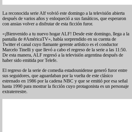
La reconocida serie Alf volvió este domingo a la televisión abierta
después de varios años y enloqueció a sus fanáticos, que esperaron
con ansias volver a disfrutar de esta ficción furor.
«¡Bienvenido a tu nuevo hogar ALF! Desde este domingo, llega a la
pantalla de #AméricaTV», había sorprendido en su cuenta de
Twitter el canal cuyo flamante gerente artístico es el conductor
Marcelo Tinelli y que llevó a cabo el regreso de la serie a las 11:50.
De esta manera, ALF regresó a la televisión argentina después de
haber sido emitida por Telefe.
El regreso de la serie de comedia estadounidense generó furor entre
sus seguidores, que aguardaban por la vuelta de este clásico
estrenado en 1986 por la cadena NBC y que se emitió por esa señal
hasta 1990 para mostrar la ficción cuyo protagonista es un personaje
extraterrestre.