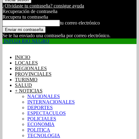
¿Olvidaste tu contraseña? consigue ayuda
Recuperación de contraseña
Recupera tu contraseña
tu correo electrónico
Se te ha enviado una contraseña por correo electrónico.
INFO24 RIO NEGRO
INICIO
LOCALES
REGIONALES
PROVINCIALES
TURISMO
SALUD
+ NOTICIAS
NACIONALES
INTERNACIONALES
DEPORTES
ESPECTACULOS
POLICIALES
ECONOMIA
POLITICA
TECNOLOGIA