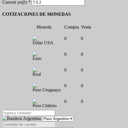
Current ye@r
*
COTIZACIONES DE MONEDAS
Moneda
Compra
Venta
0
0
Dólar USA
0
0
Euro
0
0
Real
0
0
Peso Uruguayo
0
0
Peso Chileno