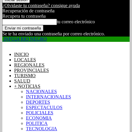
¿Olvidaste tu contraseña? consigue ayuda
Recuperación de contraseña
Recupera tu contraseña
tu correo electrónico
Se te ha enviado una contraseña por correo electrónico.
INFO24 RIO NEGRO
INICIO
LOCALES
REGIONALES
PROVINCIALES
TURISMO
SALUD
+ NOTICIAS
NACIONALES
INTERNACIONALES
DEPORTES
ESPECTACULOS
POLICIALES
ECONOMIA
POLITICA
TECNOLOGIA