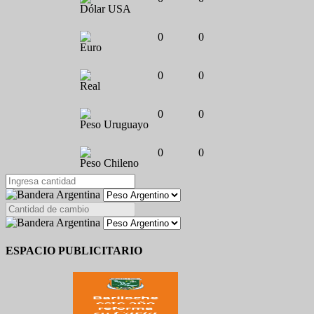
Dólar USA
0
0
Euro
0
0
Real
0
0
Peso Uruguayo
0
0
Peso Chileno
ESPACIO PUBLICITARIO