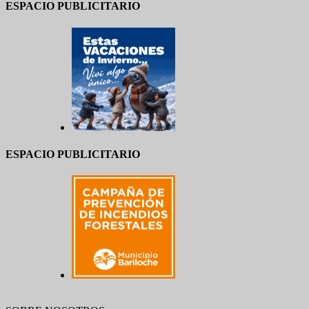
ESPACIO PUBLICITARIO
ESPACIO PUBLICITARIO