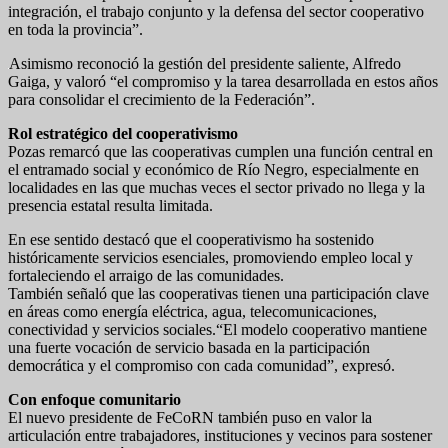
integración, el trabajo conjunto y la defensa del sector cooperativo
en toda la provincia”.
Asimismo reconoció la gestión del presidente saliente, Alfredo
Gaiga, y valoró “el compromiso y la tarea desarrollada en estos años
para consolidar el crecimiento de la Federación”.
Rol estratégico del cooperativismo
Pozas remarcó que las cooperativas cumplen una función central en
el entramado social y económico de Río Negro, especialmente en
localidades en las que muchas veces el sector privado no llega y la
presencia estatal resulta limitada.
En ese sentido destacó que el cooperativismo ha sostenido
históricamente servicios esenciales, promoviendo empleo local y
fortaleciendo el arraigo de las comunidades.
También señaló que las cooperativas tienen una participación clave
en áreas como energía eléctrica, agua, telecomunicaciones,
conectividad y servicios sociales.“El modelo cooperativo mantiene
una fuerte vocación de servicio basada en la participación
democrática y el compromiso con cada comunidad”, expresó.
Con enfoque comunitario
El nuevo presidente de FeCoRN también puso en valor la
articulación entre trabajadores, instituciones y vecinos para sostener