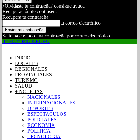
¿Olvidaste tu contraseña? consigue ayuda
Recuperación de contraseña
Recupera tu contraseña
tu correo electrónico
Se te ha enviado una contraseña por correo electrónico.
INFO24 RIO NEGRO
INICIO
LOCALES
REGIONALES
PROVINCIALES
TURISMO
SALUD
+ NOTICIAS
NACIONALES
INTERNACIONALES
DEPORTES
ESPECTACULOS
POLICIALES
ECONOMIA
POLITICA
TECNOLOGIA