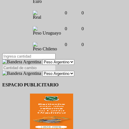
Euro
0
0
Real
0
0
Peso Uruguayo
0
0
Peso Chileno
ESPACIO PUBLICITARIO