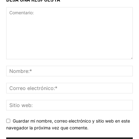
Guardar mi nombre, correo electrónico y sitio web en este
navegador la próxima vez que comente.