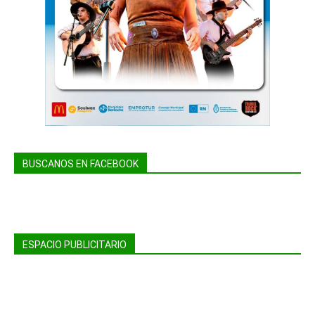
BUSCANOS EN FACEBOOK
ESPACIO PUBLICITARIO