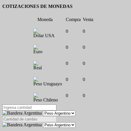
COTIZACIONES DE MONEDAS
Moneda
Compra
Venta
0
0
Dólar USA
0
0
Euro
0
0
Real
0
0
Peso Uruguayo
0
0
Peso Chileno