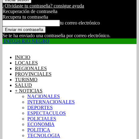
¿Olvidaste tu contraseña? consigue ayuda
Recuperación de contraseña
Recupera tu contraseña
tu correo electrónico
Se te ha enviado una contraseña por correo electrónico.
INFO24 RIO NEGRO
INICIO
LOCALES
REGIONALES
PROVINCIALES
TURISMO
SALUD
+ NOTICIAS
NACIONALES
INTERNACIONALES
DEPORTES
ESPECTACULOS
POLICIALES
ECONOMIA
POLITICA
TECNOLOGIA