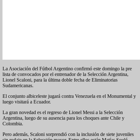
La Asociación del Fútbol Argentino confirmó este domingo la pre
lista de convocados por el entrenador de la Selección Argentina,
Lionel Scaloni, para la última doble fecha de Eliminatorias
Sudamericanas.
El conjunto albiceleste jugará contra Venezuela en el Monumental y
luego visitará a Ecuador.
La gran novedad es el regreso de Lionel Messi a la Selección
Argentina, luego de su ausencia para los choques ante Chile y
Colombia.
Pero además, Scaloni sorprendió con la inclusión de siete juveniles
sin rodaje en la Selección mayor. Entre ellos están Matías Soulé