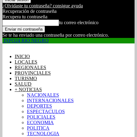
¿Olvidaste tu contraseña? consigue ayuda
Recuperación de contraseña
Recupera tu contraseña
tu correo electrónico
Se te ha enviado una contraseña por correo electrónico.
INFO24 RIO NEGRO
INICIO
LOCALES
REGIONALES
PROVINCIALES
TURISMO
SALUD
+ NOTICIAS
NACIONALES
INTERNACIONALES
DEPORTES
ESPECTACULOS
POLICIALES
ECONOMIA
POLITICA
TECNOLOGIA