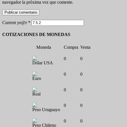
navegador la próxima vez que comente.
Current ye@r
*
COTIZACIONES DE MONEDAS
Moneda
Compra
Venta
0
0
Dólar USA
0
0
Euro
0
0
Real
0
0
Peso Uruguayo
0
0
Peso Chileno