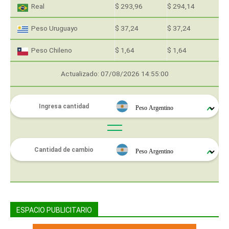
Real
$ 293,96
$ 294,14
Peso Uruguayo
$ 37,24
$ 37,24
Peso Chileno
$ 1,64
$ 1,64
Actualizado: 07/08/2026 14:55:00
ESPACIO PUBLICITARIO