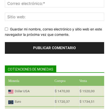
Guardar mi nombre, correo electrónico y sitio web en este
navegador la próxima vez que comente.
COTIZACIONES DE MONEDAS
Moneda
Compra
Venta
Dólar USA
$ 1470,00
$ 1520,00
Euro
$ 1720,37
$ 1734,51