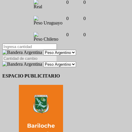
0
0
Real
0
0
Peso Uruguayo
0
0
Peso Chileno
ESPACIO PUBLICITARIO