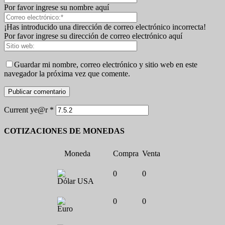
Por favor ingrese su nombre aquí
¡Has introducido una dirección de correo electrónico incorrecta!
Por favor ingrese su dirección de correo electrónico aquí
Guardar mi nombre, correo electrónico y sitio web en este
navegador la próxima vez que comente.
Current ye@r
*
COTIZACIONES DE MONEDAS
Moneda
Compra
Venta
0
0
Dólar USA
0
0
Euro