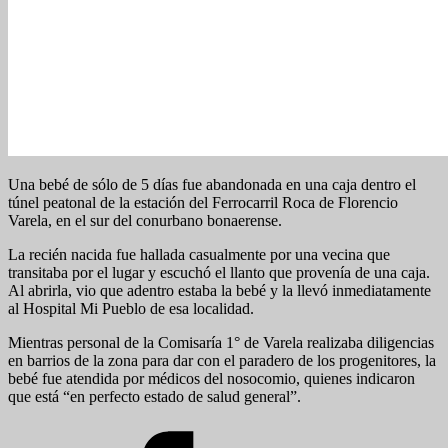
Una bebé de sólo de 5 días fue abandonada en una caja dentro el
túnel peatonal de la estación del Ferrocarril Roca de Florencio
Varela, en el sur del conurbano bonaerense.
La recién nacida fue hallada casualmente por una vecina que
transitaba por el lugar y escuchó el llanto que provenía de una caja.
Al abrirla, vio que adentro estaba la bebé y la llevó inmediatamente
al Hospital Mi Pueblo de esa localidad.
Mientras personal de la Comisaría 1° de Varela realizaba diligencias
en barrios de la zona para dar con el paradero de los progenitores, la
bebé fue atendida por médicos del nosocomio, quienes indicaron
que está “en perfecto estado de salud general”.