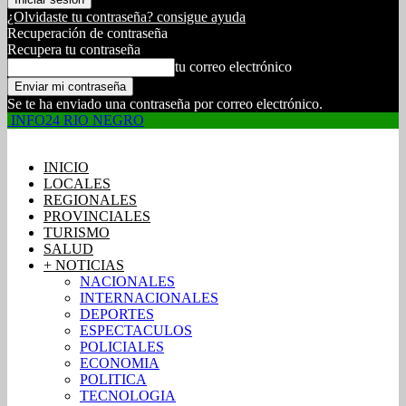
¿Olvidaste tu contraseña? consigue ayuda
Recuperación de contraseña
Recupera tu contraseña
tu correo electrónico
Se te ha enviado una contraseña por correo electrónico.
INFO24 RIO NEGRO
INICIO
LOCALES
REGIONALES
PROVINCIALES
TURISMO
SALUD
+ NOTICIAS
NACIONALES
INTERNACIONALES
DEPORTES
ESPECTACULOS
POLICIALES
ECONOMIA
POLITICA
TECNOLOGIA