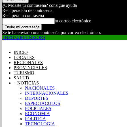
¿Olvidaste tu contraseña? consigue ayuda
Recuperación de contraseña
Recupera tu contraseña
tu correo electrónico
Se te ha enviado una contraseña por correo electrónico.
INFO24 RIO NEGRO
INICIO
LOCALES
REGIONALES
PROVINCIALES
TURISMO
SALUD
+ NOTICIAS
NACIONALES
INTERNACIONALES
DEPORTES
ESPECTACULOS
POLICIALES
ECONOMIA
POLITICA
TECNOLOGIA