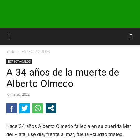
INFO24
Inicio
ESPECTACULOS
RIO
ESPECTACULOS
A 34 años de la muerte de
Alberto Olmedo
NEGRO
6 marzo, 2022
Hace 34 años Alberto Olmedo fallecía en su querida Mar
del Plata. Ese día, frente al mar, fue la «ciudad triste».