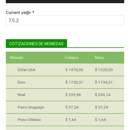
Current ye@r
*
COTIZACIONES DE MONEDAS
Moneda
Compra
Venta
Dólar USA
$ 1470,00
$ 1520,00
Euro
$ 1720,37
$ 1734,51
Real
$ 293,96
$ 294,14
Peso Uruguayo
$ 37,24
$ 37,24
Peso Chileno
$ 1,64
$ 1,64