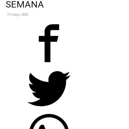
SEMANA
NEGRO
15 mayo, 2023