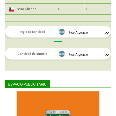
Peso Chileno
0
0
ESPACIO PUBLICITARIO