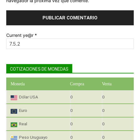
navegador la próxima vez que comente.
Current ye@r
*
COTIZACIONES DE MONEDAS
Moneda
Compra
Venta
Dólar USA
0
0
Euro
0
0
Real
0
0
Peso Uruguayo
0
0