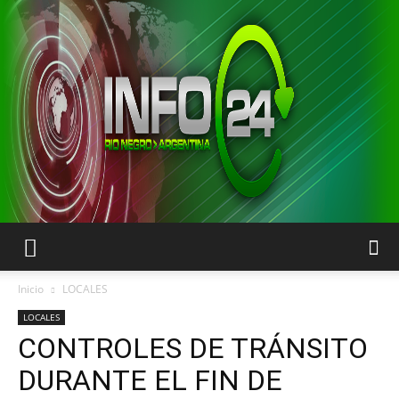
INFO24
Inicio
LOCALES
LOCALES
CONTROLES DE TRÁNSITO
RIO
DURANTE EL FIN DE